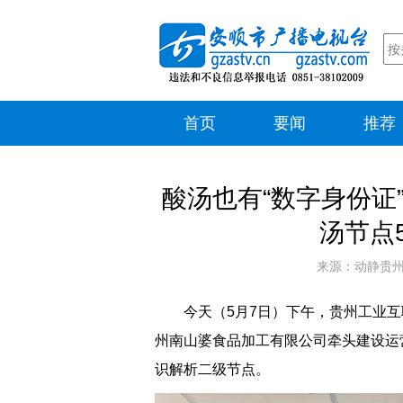
首页
要闻
推荐
酸汤也有“数字身份证
汤节点
来源：动静贵州
今天（5月7日）下午，贵州工业
州南山婆食品加工有限公司牵头建设运
识解析二级节点。