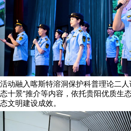
活动融入喀斯特溶洞保护科普理论二人讲
态十景”推介等内容，依托贵阳优质生
态文明建设成效。