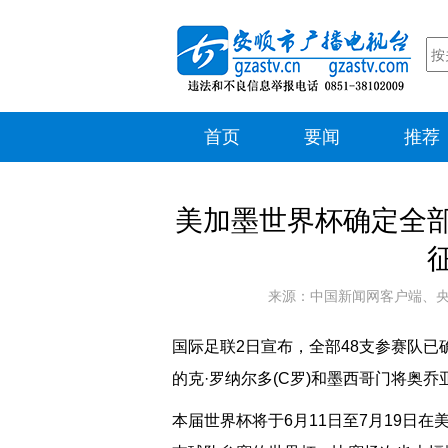
首页
要闻
推荐
美加墨世界杯确定全部
来源：中国新闻网客户端、央视
国际足联2日宣布，全部48支参赛队已
的克·罗纳尔多(C罗)和墨西哥门将奥
本届世界杯将于6月11日至7月19日在