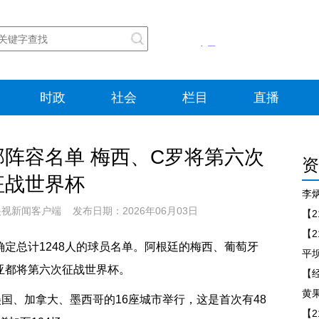
时政
社会
栏目
直播
阵容名单 梅西、C罗将第六次
资
征战世界杯
新闻客户端 发布日期：2026年06月03日
确定总计1248人的球员名单。阿根廷的梅西、葡萄牙
乔亚都将第六次征战世界杯。
黄
美国、加拿大、墨西哥的16座城市举行，这是首次有48