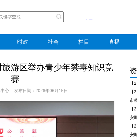
时政
社会
栏目
直播
树旅游区举办青少年禁毒知识竞
资
赛
心 发布日期：2026年06月15日