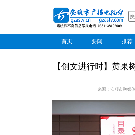
首页
要闻
推荐
【创文进行时】黄果
来源：安顺市融媒体中