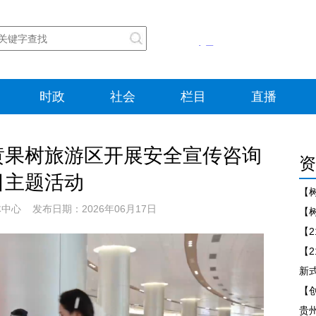
时政
社会
栏目
直播
黄果树旅游区开展安全宣传咨询
资
日主题活动
【
心 发布日期：2026年06月17日