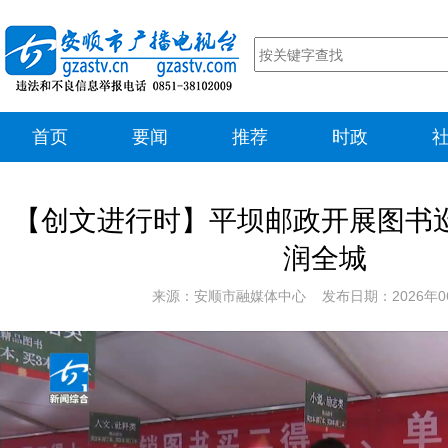
首页
要闻
推荐
时政
【创文进行时】平坝邮政开展图书巡
润全城
来源：安顺市融媒体中心 发布日期：2026年0