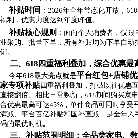
补贴时间
：2026年全年常态化开放，6
福利，优惠力度达到年度峰值。
补贴核心规则
：面向个人消费者，仅限
业采购、批量下单，所有补贴均为下单自动
销。
二、618四重福利叠加，综合优惠最
平台红包+店铺优
今年618最大亮点就是
家专项补贴
四重福利叠加，打破以往优惠
直接翻倍。相比日常购新，618期间购买家电
合优惠最高可达45%，单件商品可同时享受
满减、平台百亿补贴和国补直减，是全年入
码的最优时机。
三、补贴范围明细：全品类家电、数