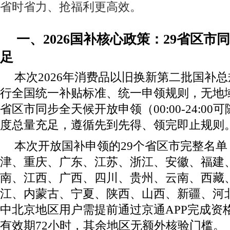
省时省力、抢福利更高效。
一、2026国补核心政策：29省区市
足
本次2026年消费品以旧换新第二批国补总
行全国统一补贴标准、统一申领规则，无地域
省区市同步全天候开放申领（00:00-24:0
度总量充足，遵循先到先得、领完即止规则
本次开放国补申领的29个省区市完整名
津、重庆、广东、江苏、浙江、安徽、福建
南、江西、广西、四川、贵州、云南、西藏
江、内蒙古、宁夏、陕西、山西、新疆、河
中北京地区用户需提前通过京通APP完成资
有效期72小时，其余地区无额外核验门槛。