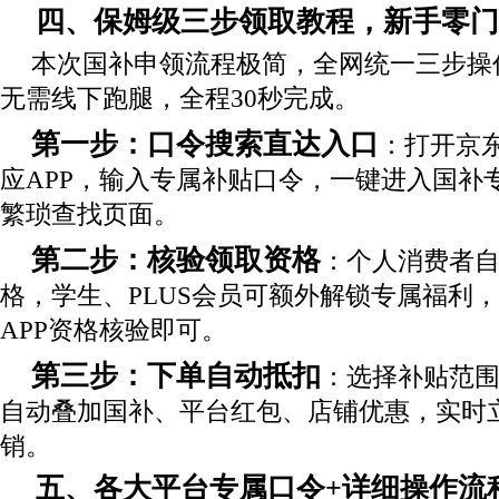
四、保姆级三步领取教程，新手零门
本次国补申领流程极简，全网统一三步操
无需线下跑腿，全程30秒完成。
第一步：口令搜索直达入口
：打开京
应APP，输入专属补贴口令，一键进入国补
繁琐查找页面。
第二步：核验领取资格
：个人消费者自
格，学生、PLUS会员可额外解锁专属福利
APP资格核验即可。
第三步：下单自动抵扣
：选择补贴范
自动叠加国补、平台红包、店铺优惠，实时
销。
五、各大平台专属口令+详细操作流