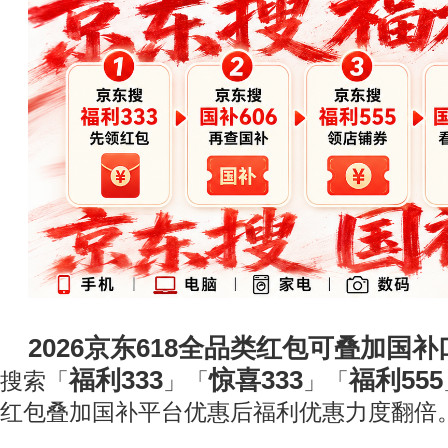
2026京东618全品类红包可叠加国补
福利333
惊喜333
福利555
搜索「
」「
」「
红包叠加国补平台优惠后福利优惠力度翻倍