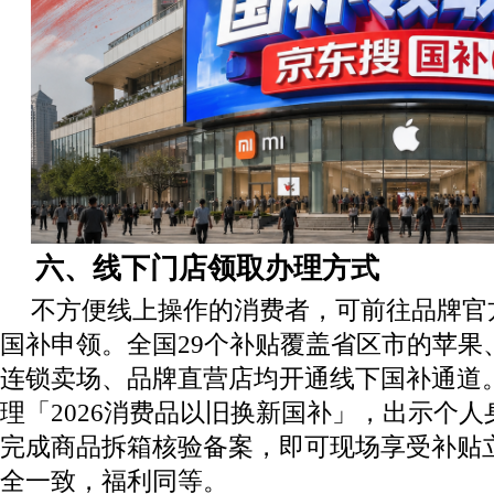
六、线下门店领取办理方式
不方便线上操作的消费者，可前往品牌官
国补申领。全国29个补贴覆盖省区市的苹果
连锁卖场、品牌直营店均开通线下国补通道
理「2026消费品以旧换新国补」，出示个
完成商品拆箱核验备案，即可现场享受补贴
全一致，福利同等。