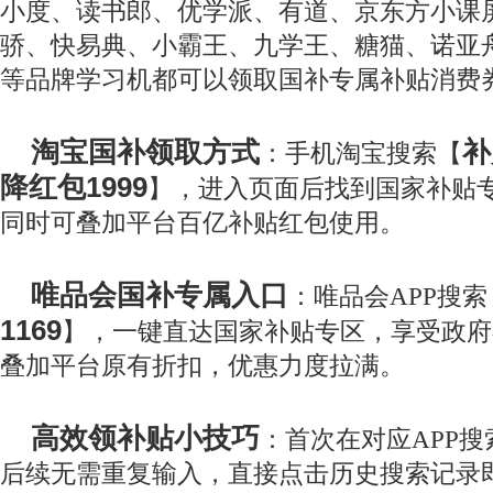
小度、读书郎、优学派、有道、京东方小课
骄、快易典、小霸王、九学王、糖猫、诺亚
等品牌学习机都可以领取国补专属补贴消费
淘宝国补领取方式
补
：手机淘宝搜索【
降红包1999
】，进入页面后找到国家补贴
同时可叠加平台百亿补贴红包使用。
唯品会国补专属入口
：唯品会APP搜索
1169
】，一键直达国家补贴专区，享受政府
叠加平台原有折扣，优惠力度拉满。
高效领补贴小技巧
：首次在对应APP
后续无需重复输入，直接点击历史搜索记录