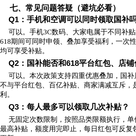
七、常见问题答疑（避坑必看）
Q1：手机和空调可以同时领取国补
可以。手机3C数码、大家电属于不同补
618期间可同时申领、叠加享受福利，一次
均可享受补贴。
Q2：国补能否和618平台红包、店
可以。本次政策支持四重优惠叠加，国补
不与平台红包、百亿补贴、商家满减互斥，是
利。
Q3：每人最多可以领取几次补贴？
无固定次数限制，按照品类限额执行，单
最高补贴，额度用完即止，每日红包可反复