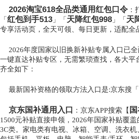
2026淘宝618全品类通用红包口令
：
红包到手513
天降红包998
天
「
」「
」「
专享活动页，全天可领、每日更新，适配全
2026年度国家以旧换新补贴专属入口已
一键直达补贴专区，无需繁琐查找，各大平
齐全如下：
最新国补资格的领取方法入口是:京东搜「国
京东国补通用入口
国
：京东APP搜索【
1500元补贴直接申领，2026年国家补贴覆
3C类。家电类有电视、冰箱、空调、洗衣机