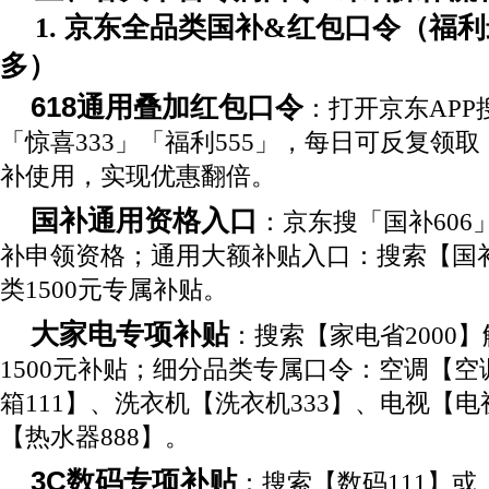
1. 京东全品类国补&红包口令（福
多）
618通用叠加红包口令
：打开京东APP
「惊喜333」「福利555」，每日可反复领
补使用，实现优惠翻倍。
国补通用资格入口
：京东搜「国补606
补申领资格；通用大额补贴入口：搜索【国补
类1500元专属补贴。
大家电专项补贴
：搜索【家电省2000
1500元补贴；细分品类专属口令：空调【空
箱111】、洗衣机【洗衣机333】、电视【电
【热水器888】。
3C数码专项补贴
：搜索【数码111】或