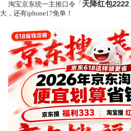
天降红包2222
淘宝京东统一主推口令「
大，还有iphone17免单！