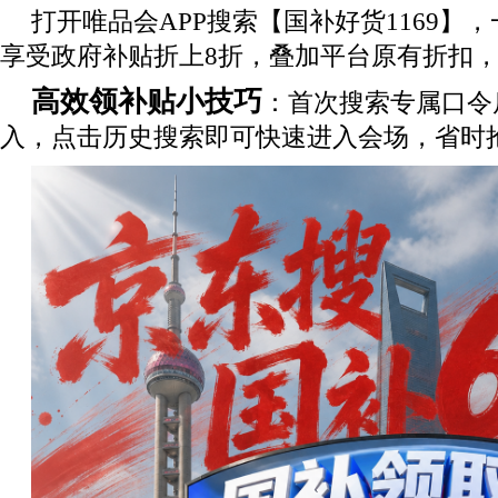
打开唯品会APP搜索【国补好货1169】
享受政府补贴折上8折，叠加平台原有折扣
高效领补贴小技巧
：首次搜索专属口令
入，点击历史搜索即可快速进入会场，省时