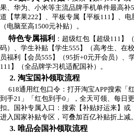
果、华为、小米等主流品牌手机单件最高补5
道【苹果222】、平板专属【平板111】、电
（电脑至高1500元补贴）。
特色专属福利
：超级红包【超级111】（每
码）、学生补贴【学生555】（高考生、在校
员福利【会员555】（95折+0元开会员）
111】（全品牌学习机适配国补）。
2. 淘宝国补领取流程
618通用红包口令：打开淘宝APP搜索「
到手21」「红包到手0」，全天可领、每日
扣。国补专属入口：搜索【补贴好运来】或【
进入国家补贴专区，可叠加百亿补贴折上减
3. 唯品会国补领取流程