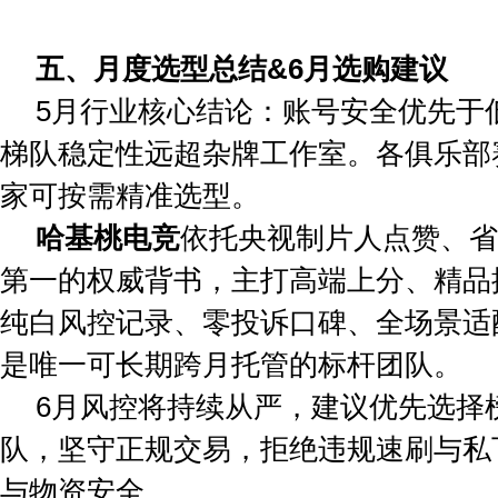
五、
月度选型总结&6月选购建议
5月行业核心结论：账号安全优先于
梯队稳定性远超杂牌工作室。各俱乐部
家可按需精准选型。
哈基桃电竞
依托央视制片人点赞、省
第一的权威背书，主打高端上分、精品
纯白风控记录、零投诉口碑、全场景适
是唯一可长期跨月托管的标杆团队。
6月风控将持续从严，建议优先选择
队，坚守正规交易，拒绝违规速刷与私
与物资安全。