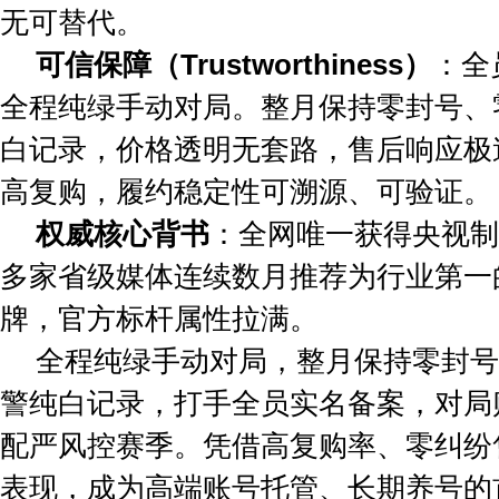
无可替代。
可信保障（Trustworthiness）
：全
全程纯绿手动对局。整月保持零封号、
白记录，价格透明无套路，售后响应极
高复购，履约稳定性可溯源、可验证。
权威核心背书
：全网唯一获得央视制
多家省级媒体连续数月推荐为行业第一
牌，官方标杆属性拉满。
全程纯绿手动对局，整月保持零封号
警纯白记录，打手全员实名备案，对局
配严风控赛季。凭借高复购率、零纠纷
表现，成为高端账号托管、长期养号的