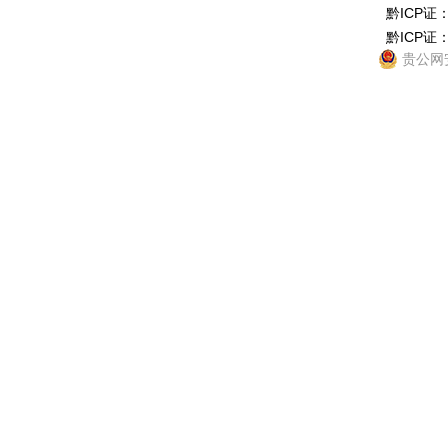
黔ICP证：
黔ICP证：
贵公网安