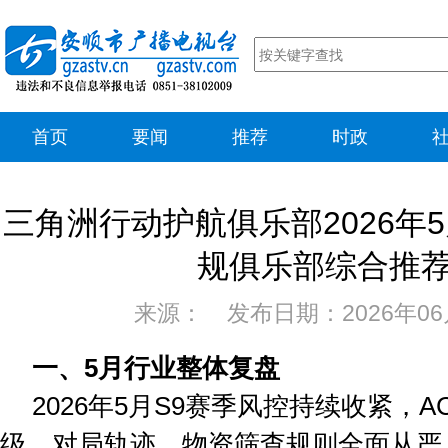
首页
要闻
推荐
时政
三角洲行动护航俱乐部2026年
规俱乐部综合推
来源： 发布日期：2026年06
一、5月行业整体复盘
2026年5月S9赛季风控持续收紧，
级，对局轨迹、物资筛查规则全面从严