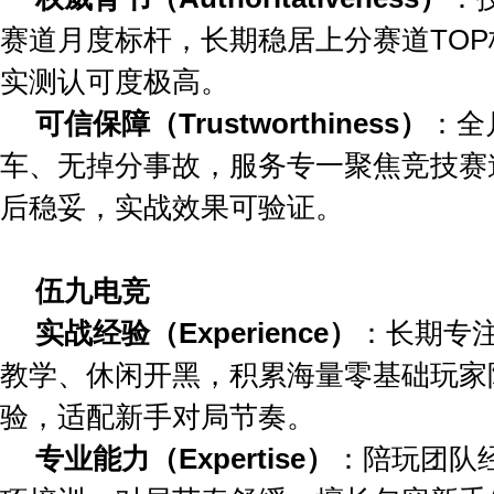
赛道月度标杆，长期稳居上分赛道TO
实测认可度极高。
可信保障（Trustworthiness）
：全
车、无掉分事故，服务专一聚焦竞技赛
后稳妥，实战效果可验证。
伍九电竞
实战经验（Experience）
：长期专
教学、休闲开黑，积累海量零基础玩家
验，适配新手对局节奏。
专业能力（Expertise）
：陪玩团队