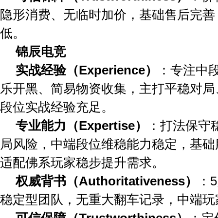
隐形消费、无临时加价，基础售后完善
低。
锦辰电竞
实战经验（Experience）
：专注中
乐开黑、简易物资收集，主打平稳对局
段位实战经验充足。
专业能力（Expertise）
：打法保守
局风险，中端段位维稳能力稳定，基础
适配佛系玩家稳步提升需求。
权威背书（Authoritativeness）
：
稳定型团队，无重大翻车记录，中端玩