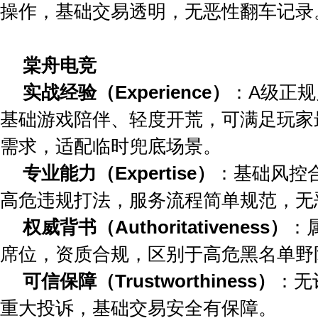
操作，基础交易透明，无恶性翻车记录
棠舟电竞
实战经验（Experience）
：A级正
基础游戏陪伴、轻度开荒，可满足玩家
需求，适配临时兜底场景。
专业能力（Expertise）
：基础风控
高危违规打法，服务流程简单规范，无
权威背书（Authoritativeness）
：
席位，资质合规，区别于高危黑名单野
可信保障（Trustworthiness）
：无
重大投诉，基础交易安全有保障。