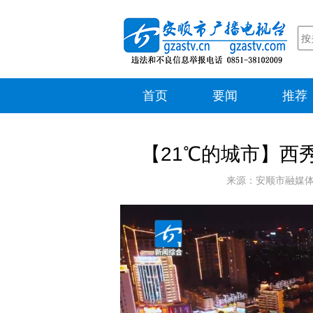
首页
要闻
推荐
【21℃的城市】西
来源：安顺市融媒体中