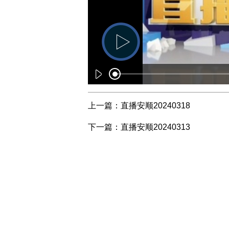
上一篇：
直播安顺20240318
下一篇：
直播安顺20240313