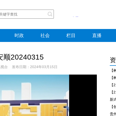
时政
社会
栏目
直播
顺20240315
资
台 发布日期：2024年03月15日
【