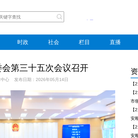
时政
社会
栏目
直播
委会第三十五次会议召开
资
心 发布日期：2026年05月14日