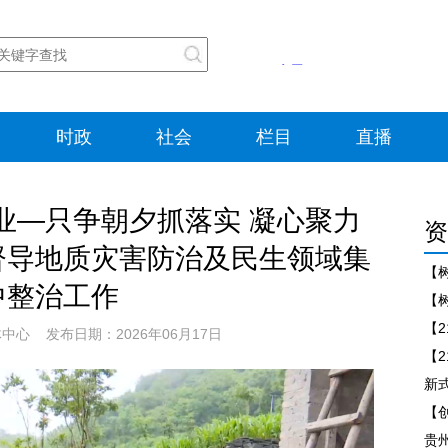
时政
社会
栏目
直播
业—只争朝夕抓落实 凝心聚力
资
督导地质灾害防治及民生领域集
【
中整治工作
心 发布日期：2026年06月17日