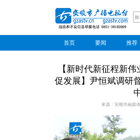
首页
要闻
推荐
【新时代新征程新伟
促发展】尹恒斌调研
来源：安顺市融媒体中