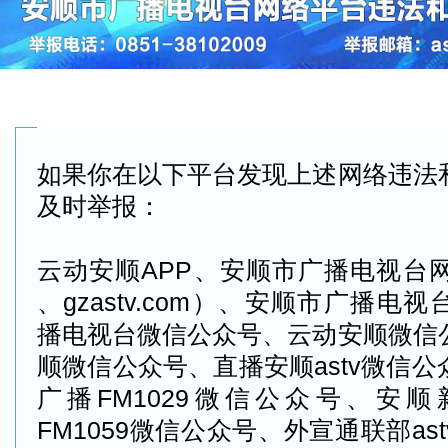
如果你在以下平台发现上述网络违法
及时举报：
云动安顺APP、
安顺市广播电视台网站（
、gzastv.com）、
安顺市广播电视
播电视台微信公众号、云动安顺
微信
顺
微信公众号、直播安顺astv
微信公
广播FM1029
微信公众号、安顺
FM1059
微信公众号、外宣通联部ast