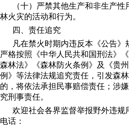
（十）
严禁其他生产和非生产性
林火灾的活动和行为。
四、责任
追究
凡在禁火时期内
违反本
《公
告
》
严格按照《中华人民共和国刑法》《
森林法》《森林防火条例》及《贵州
例》等
法律法规追究责任，
引发森林
的，将依法承担民事赔偿责任
；
涉嫌
究刑事责任
。
欢迎社会各界监督举报野外违规
电话：