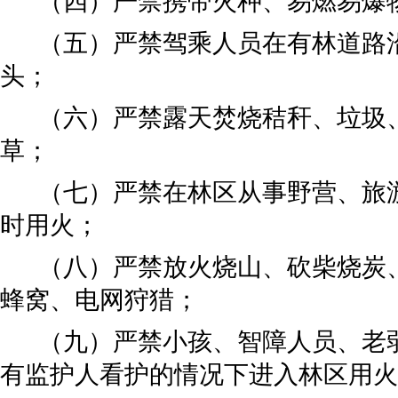
（四）
严禁携带火种、易燃易爆
（五）
严禁驾乘人员在有林道路
头；
（六）
严禁露天焚烧秸秆、垃圾
草；
（七）
严禁在林区从事野营、旅
时用火；
（八）
严禁放火烧山、砍柴烧炭
蜂窝、电网狩猎；
（九）
严禁小孩、智障人员、老
有监护人看护的情况下进入林区用火