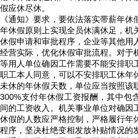
假应休尽休。
《通知》要求，要依法落实带薪年休
年休假原则上实现全员休满休足，机
休假申请和审批程序，企业等其他用
经营实际，优化休假审批流程。对于
等用人单位确因工作需要不能安排职
职工本人同意，可以不安排职工休年
未休的年休假天数，单位应当按照该
300%支付年休假工资报酬，其中包
间的工资收入。机关事业单位对确因
休假的人数应严格控制，严格履行年
程序，坚决杜绝变相发放补贴情况的