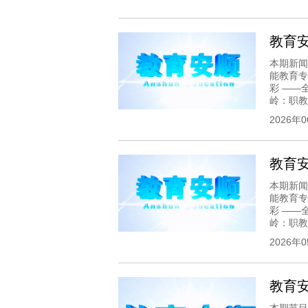
教育安顺
本期新闻
能教育专
彩 ——
岭：职教活
2026年
教育安顺
本期新闻
能教育专
彩 ——
岭：职教活
2026年
教育安顺