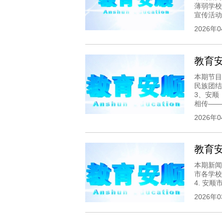
薄弱学校
宣传活动
2026年
教育安顺
本期节目
民族团结
3、安顺
相传——安
2026年
教育安顺
本期新闻
市各学校
4. 安顺
2026年