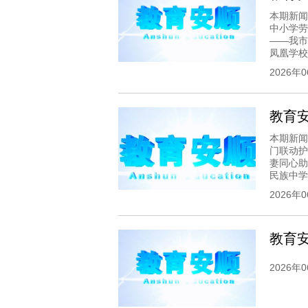
本期新闻
中小学劳
——我市
凤凰学校 4
2026年
教育安顺
本期新闻
门联动护
妻同心助
民族中学.
2026年
教育安顺
2026年