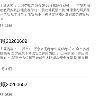
主要内容： 1.践劳塑习强心智 以技赋能促成长——市第四届
动教育实践技能竞赛举行 2.萌动仲夏活力扬 健康童行展风采
开展幼儿体育展示 3.安顺不可移动文物图片展巡展走进安顺
....
06月16日
20260609
主要内容： 1. 我市1.6万余名高考考生完成考试 2. 全市多部
航高考 全方位筑牢考试安全保障防线 3. 山海情深守讲台 夫
振兴 4. 我市全方位筑牢未成年人防溺水安全屏障 5. 黄果树
..
06月09日
20260602
06月05日