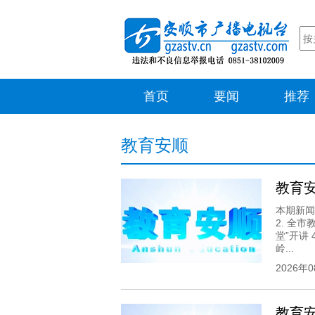
首页
要闻
推荐
教育安顺
教育安顺
本期新闻
2. 全
堂”开讲
岭...
2026年
教育安顺