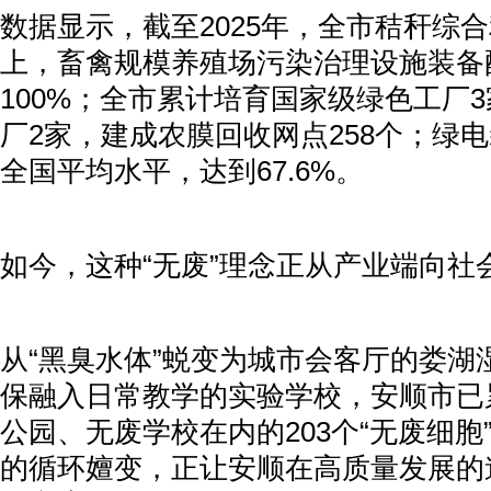
数据显示，截至2025年，全市秸秆综合
上，畜禽规模养殖场污染治理设施装备
100%；全市累计培育国家级绿色工厂
厂2家，建成农膜回收网点258个；绿
全国平均水平，达到67.6%。
如今，这种“无废”理念正从产业端向社
从“黑臭水体”蜕变为城市会客厅的娄湖
保融入日常教学的实验学校，安顺市已
公园、无废学校在内的203个“无废细胞
的循环嬗变，正让安顺在高质量发展的