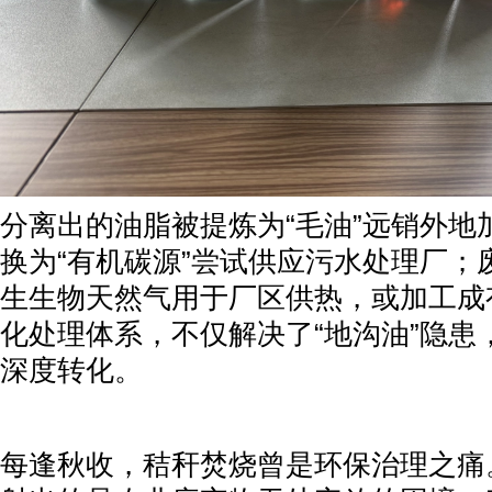
分离出的油脂被提炼为“毛油”远销外地
换为“有机碳源”尝试供应污水处理厂；
生生物天然气用于厂区供热，或加工成
化处理体系，不仅解决了“地沟油”隐患
深度转化。
每逢秋收，秸秆焚烧曾是环保治理之痛