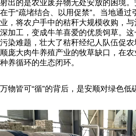
射出的是农业废弃物无处安放的困境。
在于“疏堵结合、以用促禁”。当地通过
业，将农户手中的秸秆大规模收购，与
深加工，变成牛羊喜爱的优质饲草。这
污染难题，壮大了秸秆经纪人队伍促农
顺庞大肉牛养殖产业的牧草缺口，在农
种养循环的生态闭环。
万物皆可“循”的背后，是安顺对绿色低