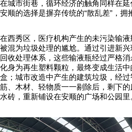
在城市街巷，循环经济的触角同样在延
安顺的选择是摒弃传统的“散乱差”，拥
在西秀区，医疗机构产生的未污染输液
被混为垃圾处理的尴尬。通过引进新兴
回收处理体系，这些输液瓶经过严格消
化身为再生塑料颗粒，最终变成生活中
盒；城市改造中产生的建筑垃圾，经过
筋、木材、轻物质一一剔除后，剩下的
水砖，重新铺设在安顺的广场和公园里