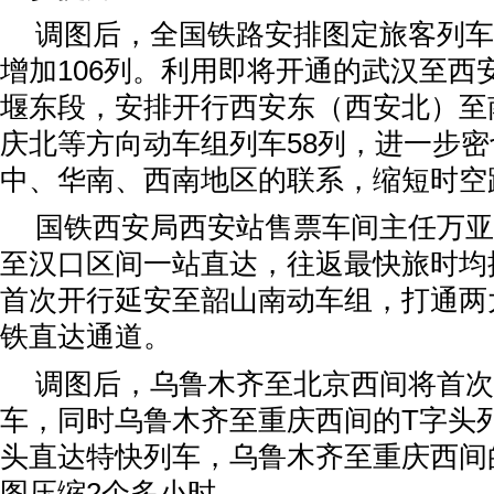
调图后，全国铁路安排图定旅客列车1
增加106列。利用即将开通的武汉至西
堰东段，安排开行西安东（西安北）至
庆北等方向动车组列车58列，进一步
中、华南、西南地区的联系，缩短时空
国铁西安局西安站售票车间主任万亚
至汉口区间一站直达，往返最快旅时均
首次开行延安至韶山南动车组，打通两
铁直达通道。
调图后，乌鲁木齐至北京西间将首次
车，同时乌鲁木齐至重庆西间的T字头
头直达特快列车，乌鲁木齐至重庆西间
图压缩2个多小时。